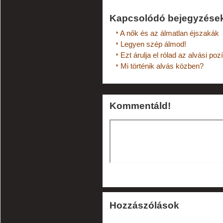
Kapcsolódó bejegyzése
A nők és az álmatlan éjszakák
Legyen szép álmod!
Ezt árulja el rólad az alvási poz
Mi történik alvás közben?
Kommentáld!
Hozzászólások