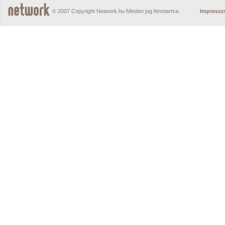
© 2007 Copyright Network.hu Minden jog fenntartva.
Impress